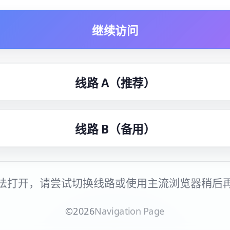
继续访问
线路 A（推荐）
线路 B（备用）
法打开，请尝试切换线路或使用主流浏览器稍后
©
2026
Navigation Page