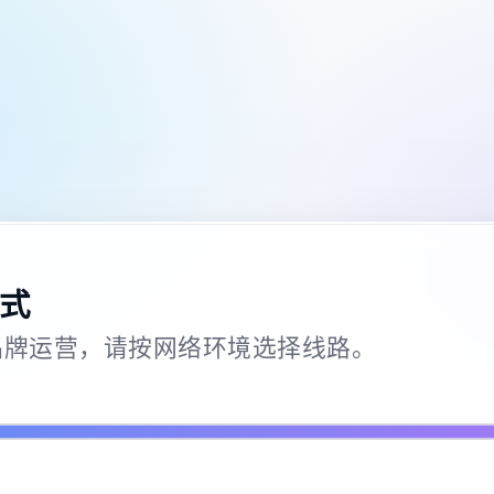
式
26 · 品牌运营，请按网络环境选择线路。